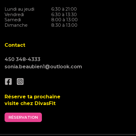
Lundi au jeudi
6:30 à 21:00
Vendredi
6:30 à 13:30
Samedi
8:00 à 13:00
Dimanche
8:30 à 13:00
Contact
450 348-4333
sonia.beaubien1@outlook.com
Réserve ta prochaine
visite chez DivasFit
RÉSERVATION