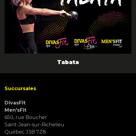
Tabata
Succursales
DivasFit
Men'sFit
650, rue Boucher
Saint-Jean-sur-Richelieu
Québec J3B 7Z8